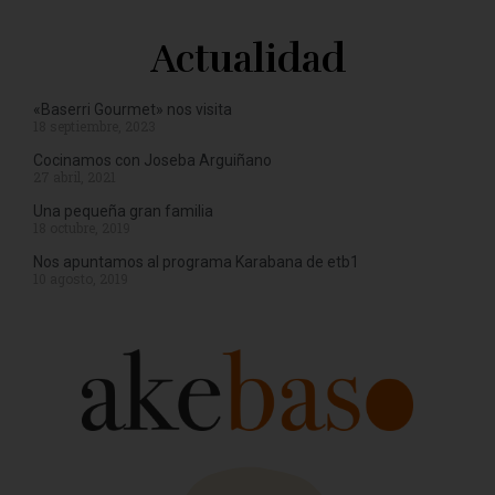
Actualidad
«Baserri Gourmet» nos visita
18 septiembre, 2023
Cocinamos con Joseba Arguiñano
27 abril, 2021
Una pequeña gran familia
18 octubre, 2019
Nos apuntamos al programa Karabana de etb1
10 agosto, 2019