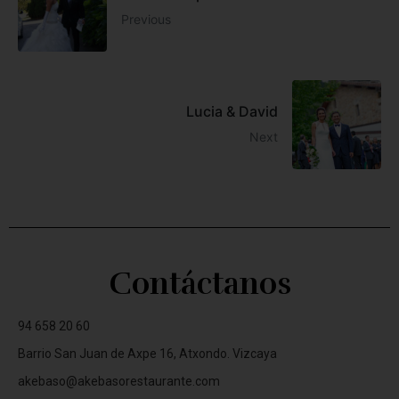
Previous
Lucia & David
Next
Contáctanos
94 658 20 60
Barrio San Juan de Axpe 16, Atxondo. Vizcaya
akebaso@akebasorestaurante.com