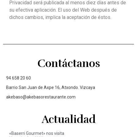
Privacidad será publicada al menos diez días antes de
su efectiva aplicación. El uso del Web después de
dichos cambios, implica la aceptación de éstos.
Contáctanos
94 658 20 60
Barrio San Juan de Axpe 16, Atxondo. Vizcaya
akebaso@akebasorestaurante.com
Actualidad
«Baserri Gourmet» nos visita