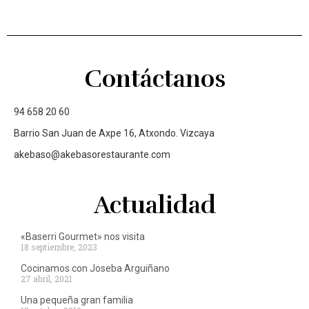
Contáctanos
94 658 20 60
Barrio San Juan de Axpe 16, Atxondo. Vizcaya
akebaso@akebasorestaurante.com
Actualidad
«Baserri Gourmet» nos visita
18 septiembre, 2023
Cocinamos con Joseba Arguiñano
27 abril, 2021
Una pequeña gran familia