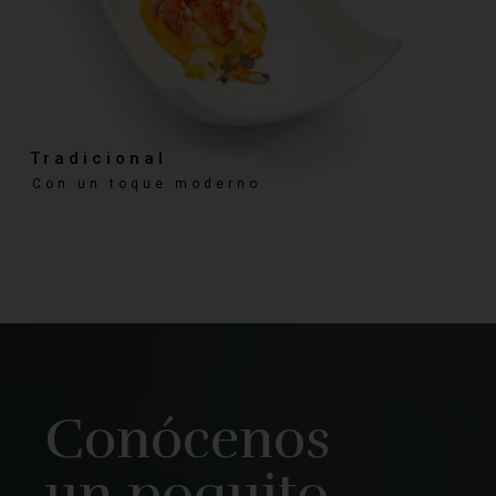
Conócenos
un poquito