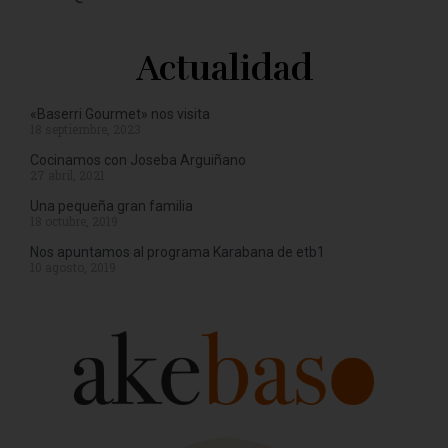
Actualidad
«Baserri Gourmet» nos visita
18 septiembre, 2023
Cocinamos con Joseba Arguiñano
27 abril, 2021
Una pequeña gran familia
18 octubre, 2019
Nos apuntamos al programa Karabana de etb1
10 agosto, 2019