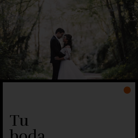
Tu
boda