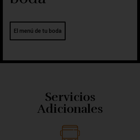
El menú de tu boda
Servicios
Adicionales