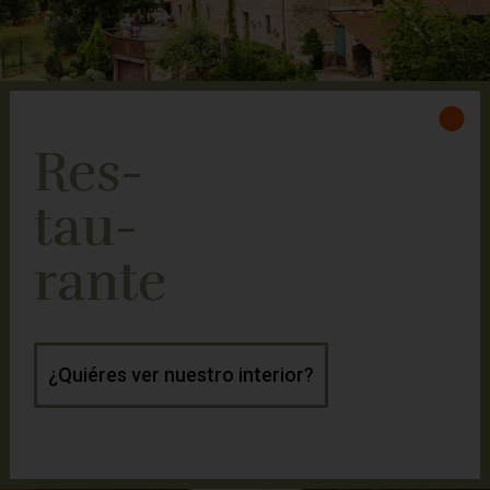
Res-
tau-
rante
¿Quiéres ver nuestro interior?